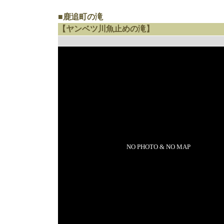
■鹿追町の滝
【ヤンベツ川魚止めの滝】
NO PHOTO & NO MAP