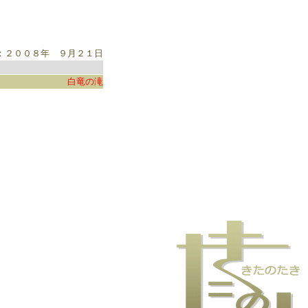
：２００８年 ９月２１日
白竜の滝