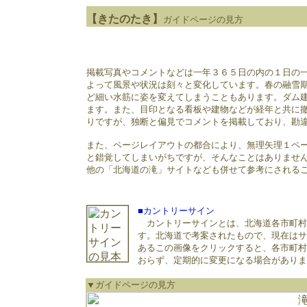
【きたのたき】
ガイドページの見方
掲載写真やコメントなどは一年３６５日の内の１日の
よって風景や状況は刻々と変化しています。春の融雪
ど細い水筋に姿を変えてしまうこともあります。ダム
ます。また、目印となる看板や建物などが経年と共に
りですが、独断と偏見でコメントを掲載しており、勘
また、ページレイアウトの都合により、無理矢理１ペ
と錯覚してしまいがちですが、そんなことはありませ
他の「北海道の滝」サイトなども併せて参考にされる
■カントリーサイン
カントリーサインとは、北海道各市町村
す。北海道で考案されたもので、現在はサ
あるこの画像をクリックすると、各市町村
おらず、定期的に変更になる場合がありま
▼ガイドページの見方