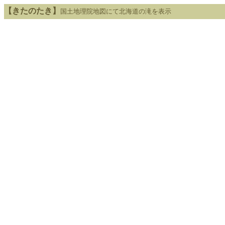
【きたのたき】
国土地理院地図にて北海道の滝を表示