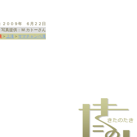
：２００９年 ６月２２日
写真提供：Ｍ.カトーさん
滝
＞
上滝
＞
サマチャンペ滝