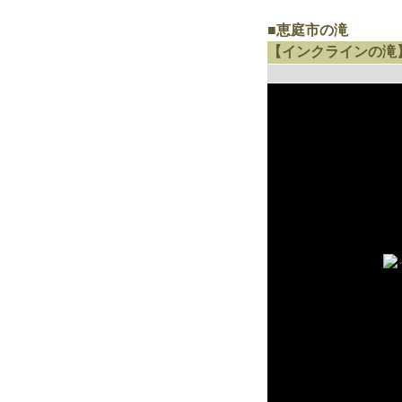
■恵庭市の滝
【インクラインの滝