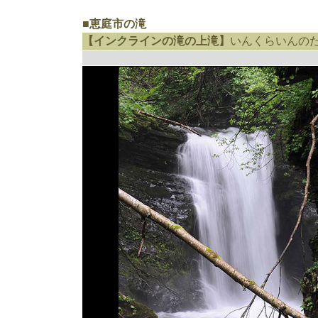
■恵庭市の滝
【インクラインの滝の上滝】
いんくらいんの