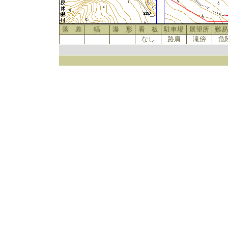
落 差
幅
瀑 形
看 板
駐車場
展望所
難易
なし
路肩
滝傍
危