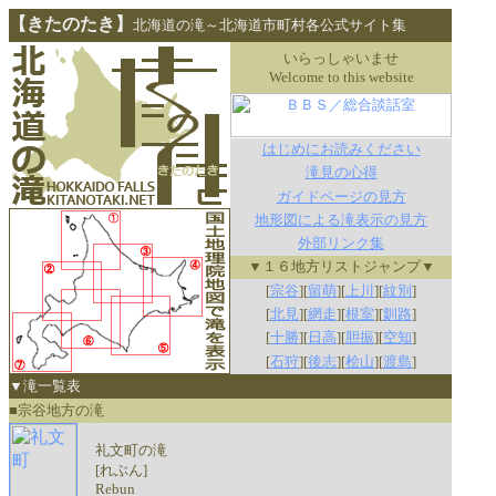
【きたのたき】
北海道の滝～北海道市町村各公式サイト集
いらっしゃいませ
Welcome to this website
はじめにお読みください
滝見の心得
ガイドページの見方
地形図による滝表示の見方
外部リンク集
▼１６地方リストジャンプ▼
[
宗谷
][
留萌
][
上川
][
紋別
]
[
北見
][
網走
][
根室
][
釧路
]
[
十勝
][
日高
][
胆振
][
空知
]
[
石狩
][
後志
][
桧山
][
渡島
]
▼滝一覧表
■宗谷地方の滝
礼文町の滝
[れぶん]
Rebun