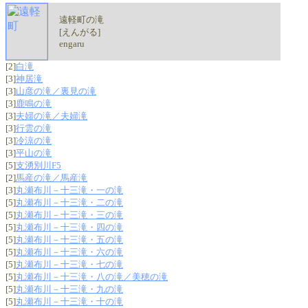
遠軽町の滝
[えんがる]
engaru
[2]
白滝
[3]
神居滝
[3]
山彦の滝／裏見の滝
[3]
鹿鳴の滝
[3]
夫婦の滝／夫婦滝
[3]
行雲の滝
[3]
冷涼の滝
[3]
平山の滝
[5]
支湧別川F5
[2]
馬産の滝／馬産滝
[3]
丸瀬布川－十三滝・一の滝
[5]
丸瀬布川－十三滝・二の滝
[5]
丸瀬布川－十三滝・三の滝
[5]
丸瀬布川－十三滝・四の滝
[5]
丸瀬布川－十三滝・五の滝
[5]
丸瀬布川－十三滝・六の滝
[5]
丸瀬布川－十三滝・七の滝
[5]
丸瀬布川－十三滝・八の滝／美穂の滝
[5]
丸瀬布川－十三滝・九の滝
[5]
丸瀬布川－十三滝・十の滝